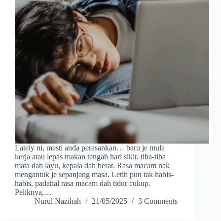
Lately ni, mesti anda perasankan… baru je mula
kerja atau lepas makan tengah hari sikit, tiba-tiba
mata dah layu, kepala dah berat. Rasa macam nak
mengantuk je sepanjang masa. Letih pun tak habis-
habis, padahal rasa macam dah tidur cukup.
Peliknya,…
Nurul Nazihah
21/05/2025
3 Comments