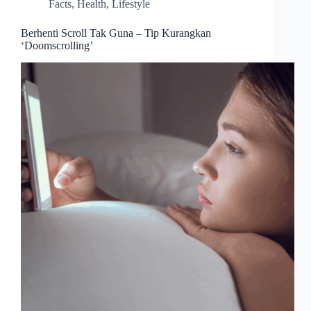
Facts
,
Health
,
Lifestyle
Berhenti Scroll Tak Guna – Tip Kurangkan
‘Doomscrolling’