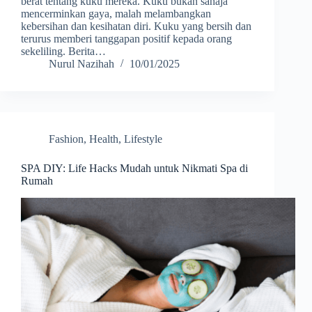
berat tentang kuku mereka. Kuku bukan sahaja
mencerminkan gaya, malah melambangkan
kebersihan dan kesihatan diri. Kuku yang bersih dan
terurus memberi tanggapan positif kepada orang
sekeliling. Berita…
Nurul Nazihah
10/01/2025
Fashion
,
Health
,
Lifestyle
SPA DIY: Life Hacks Mudah untuk Nikmati Spa di
Rumah