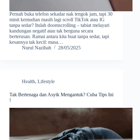
Pernah buka telefon sekadar nak tengok jam, tapi 30
minit kemudian masih lagi scroll TikTok atau IG
tanpa sedar? Itulah doomscrolling – tabiat melayari
kandungan negatif atau tak berguna secara
berterusan. Ramai antara kita buat tanpa sedar, tapi
kesannya tak kecil: masa…
Nurul Nazihah
28/05/2025
Health
,
Lifestyle
Tak Bertenaga dan Asyik Mengantuk? Cuba Tips Ini
!