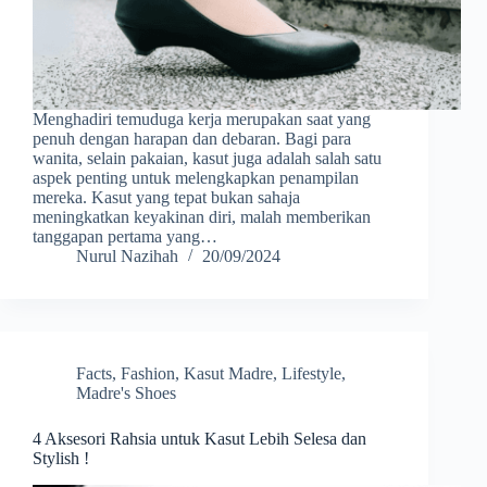
Menghadiri temuduga kerja merupakan saat yang
penuh dengan harapan dan debaran. Bagi para
wanita, selain pakaian, kasut juga adalah salah satu
aspek penting untuk melengkapkan penampilan
mereka. Kasut yang tepat bukan sahaja
meningkatkan keyakinan diri, malah memberikan
tanggapan pertama yang…
Nurul Nazihah
20/09/2024
Facts
,
Fashion
,
Kasut Madre
,
Lifestyle
,
Madre's Shoes
4 Aksesori Rahsia untuk Kasut Lebih Selesa dan
Stylish !