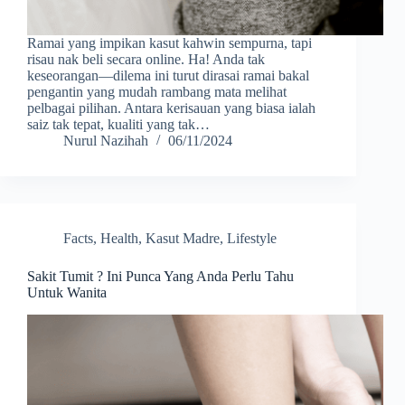
Ramai yang impikan kasut kahwin sempurna, tapi
risau nak beli secara online. Ha! Anda tak
keseorangan—dilema ini turut dirasai ramai bakal
pengantin yang mudah rambang mata melihat
pelbagai pilihan. Antara kerisauan yang biasa ialah
saiz tak tepat, kualiti yang tak…
Nurul Nazihah
06/11/2024
Facts
,
Health
,
Kasut Madre
,
Lifestyle
Sakit Tumit ? Ini Punca Yang Anda Perlu Tahu
Untuk Wanita