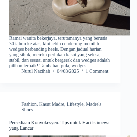
Ramai wanita bekerjaya, terutamanya yang berusia
30 tahun ke atas, kini lebih cenderung memilih
wedges berbanding heels. Dengan jadual harian
yang sibuk, mereka perlukan kasut yang selesa,
stabil, dan sesuai untuk bergerak dan wedges adalah
pilihan terbaik! Tambahan pula, wedges…
Nurul Nazihah
04/03/2025
1 Comment
Fashion
,
Kasut Madre
,
Lifestyle
,
Madre's
Shoes
Persediaan Konvokesyen: Tips untuk Hari Istimewa
yang Lancar