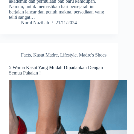
akademik dan permulaan bab baru kehidupan.
Namun, untuk memastikan hari bersejarah ini
berjalan lancar dan penuh makna, persediaan yang
teliti sangat…
Nurul Nazihah
21/11/2024
Facts
,
Kasut Madre
,
Lifestyle
,
Madre's Shoes
5 Warna Kasut Yang Mudah Dipadankan Dengan
Semua Pakaian !