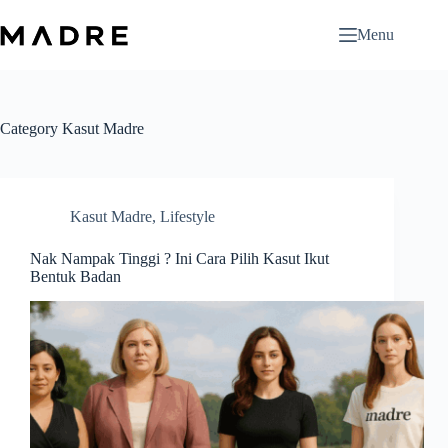
Skip
to
Menu
content
Category
Kasut Madre
Kasut Madre
,
Lifestyle
Nak Nampak Tinggi ? Ini Cara Pilih Kasut Ikut
Bentuk Badan