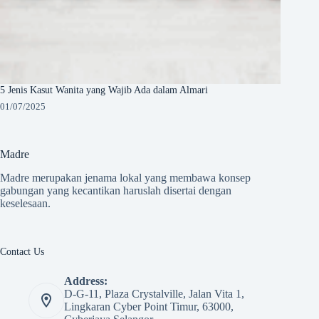
5 Jenis Kasut Wanita yang Wajib Ada dalam Almari
01/07/2025
Madre
Madre merupakan jenama lokal yang membawa konsep
gabungan yang kecantikan haruslah disertai dengan
keselesaan.
Contact Us
Address:
D-G-11, Plaza Crystalville, Jalan Vita 1,
Lingkaran Cyber Point Timur, 63000,