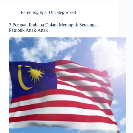
Parenting tips
,
Uncategorized
3 Peranan Ibubapa Dalam Memupuk Semangat
Patriotik Anak-Anak