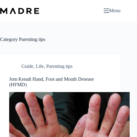
Skip
to
Menu
content
Category
Parenting tips
Guide
,
Life
,
Parenting tips
Jom Kenali Hand, Foot and Mouth Desease
(HFMD)