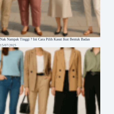
Nak Nampak Tinggi ? Ini Cara Pilih Kasut Ikut Bentuk Badan
15/07/2025