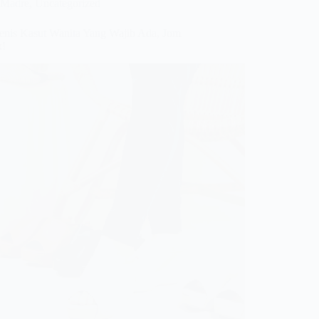
Madre
,
Uncategorized
 Jenis Kasut Wanita Yang Wajib Ada, Jom
k!