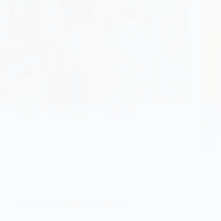
5 Tips untuk Nampak Mewah dan Eksklusif
Heels 
Kakpin
27/10/2021
1 Comment
clothi
may al
certai
other
Style
,
Tips from Madre
,
Tips Madre