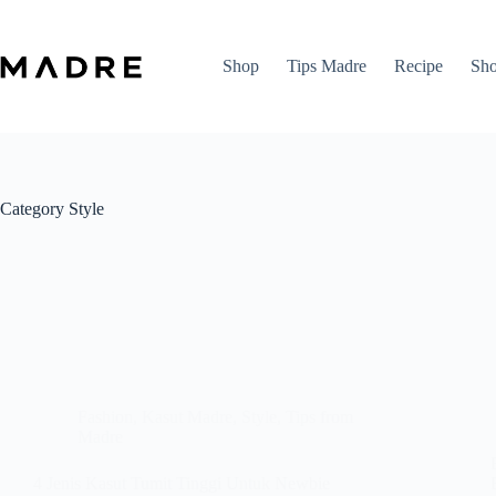
Skip
to
content
Shop
Tips Madre
Recipe
Sho
Category
Style
Fashion
,
Kasut Madre
,
Style
,
Tips from
Madre
4 Jenis Kasut Tumit Tinggi Untuk Newbie