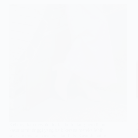
Kebanyakan newbie tidak tahu tentang pemilihan
kasut tumit tinggi yang baik kerana mereka lebih
selesa memakai sneakers atau flats. Kasut-kasut ini