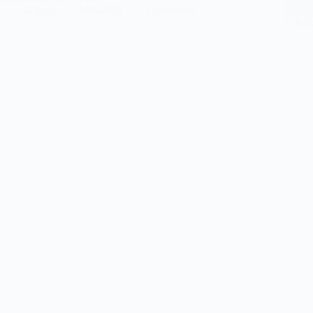
Kakpin
15/08/2021
2 Comments
Life i