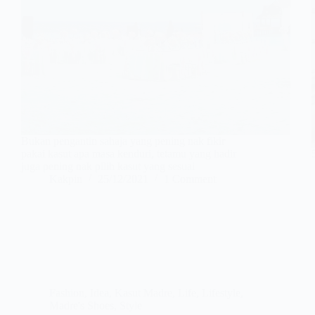
Bukan pengantin sahaja yang pening nak fikir
pakai kasut apa masa kenduri, tetamu yang hadir
juga pening nak pilih kasut yang sesuai
Kakpin
25/12/2021
1 Comment
Fashion
,
Idea
,
Kasut Madre
,
Life
,
Lifestyle
,
Madre's Shoes
,
Style