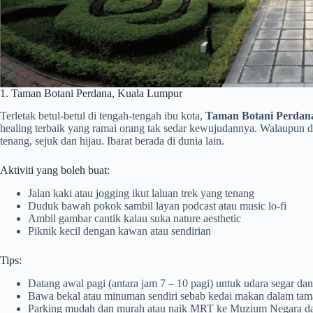
1. Taman Botani Perdana, Kuala Lumpur
Terletak betul-betul di tengah-tengah ibu kota,
Taman Botani Perdan
healing terbaik yang ramai orang tak sedar kewujudannya. Walaupun de
tenang, sejuk dan hijau. Ibarat berada di dunia lain.
Aktiviti yang boleh buat:
Jalan kaki atau jogging ikut laluan trek yang tenang
Duduk bawah pokok sambil layan podcast atau music lo-fi
Ambil gambar cantik kalau suka nature aesthetic
Piknik kecil dengan kawan atau sendirian
Tips:
Datang awal pagi (antara jam 7 – 10 pagi) untuk udara segar da
Bawa bekal atau minuman sendiri sebab kedai makan dalam tam
Parking mudah dan murah atau naik MRT ke Muzium Negara dan