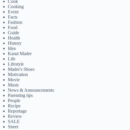
Cook
Cooking
Event
Facts
Fashion
Food
Guide
Health
History
Idea
Kasut Madre
Life
Lifestyle
Madre's Shoes
Motivation
Movie
Music
News & Announcements
Parenting tips
People
Recipe
Reportage
Review
SALE
Street