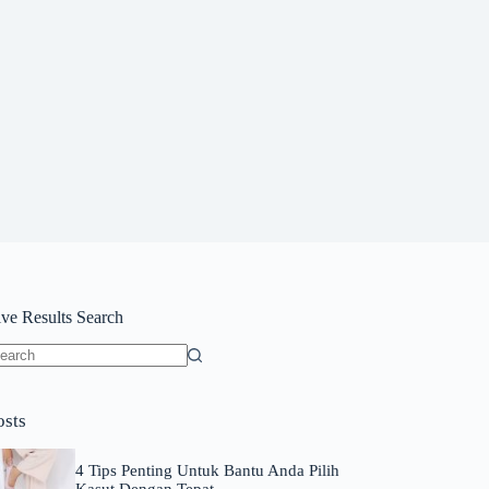
ive Results Search
o
sults
osts
4 Tips Penting Untuk Bantu Anda Pilih