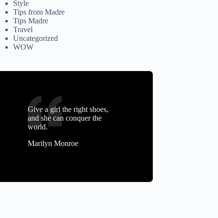
Style
Tips from Madre
Tips Madre
Travel
Uncategorized
WOW
Give a girl the right shoes,
and she can conquer the
world.
Marilyn Monroe