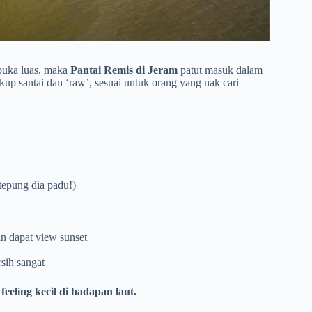
rbuka luas, maka
Pantai Remis di Jeram
patut masuk dalam
up santai dan ‘raw’, sesuai untuk orang yang nak cari
tepung dia padu!)
n dapat view sunset
sih sangat
eeling kecil di hadapan laut.