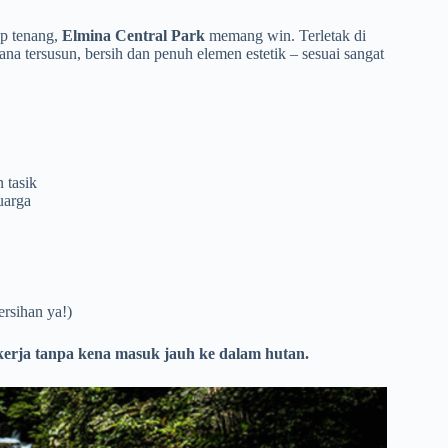
ap tenang,
Elmina Central Park
memang win. Terletak di
na tersusun, bersih dan penuh elemen estetik – sesuai sangat
 tasik
uarga
ersihan ya!)
n kerja tanpa kena masuk jauh ke dalam hutan.