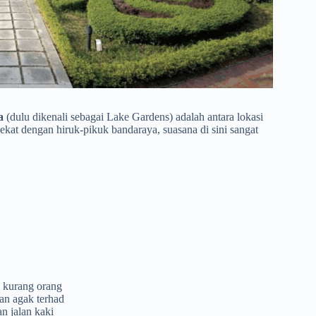
a
(dulu dikenali sebagai Lake Gardens) adalah antara lokasi
kat dengan hiruk-pikuk bandaraya, suasana di sini sangat
n kurang orang
an agak terhad
 jalan kaki