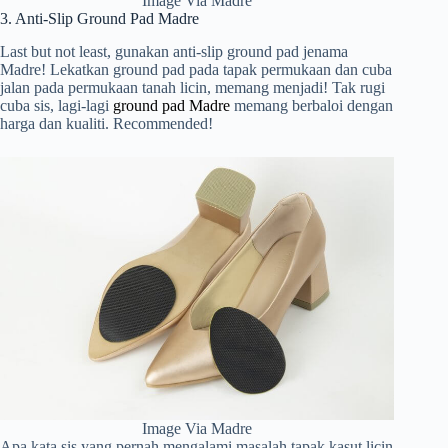
Image Via Madre
3. Anti-Slip Ground Pad Madre
Last but not least, gunakan anti-slip ground pad jenama
Madre! Lekatkan ground pad pada tapak permukaan dan cuba
jalan pada permukaan tanah licin, memang menjadi! Tak rugi
cuba sis, lagi-lagi
ground pad Madre
memang berbaloi dengan
harga dan kualiti. Recommended!
Image Via Madre
Apa kata sis yang pernah mengalami masalah tapak kasut licin