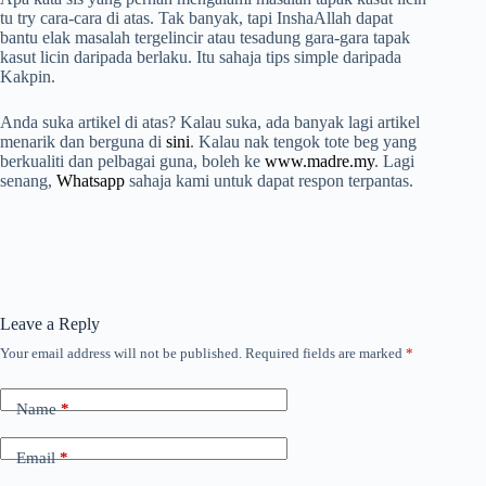
tu try cara-cara di atas. Tak banyak, tapi InshaAllah dapat
bantu elak masalah tergelincir atau tesadung gara-gara tapak
kasut licin daripada berlaku. Itu sahaja tips simple daripada
Kakpin.
Anda suka artikel di atas? Kalau suka, ada banyak lagi artikel
menarik dan berguna di
sini
. Kalau nak tengok tote beg yang
berkualiti dan pelbagai guna, boleh ke
www.madre.my
. Lagi
senang,
Whatsapp
sahaja kami untuk dapat respon terpantas.
Leave a Reply
Your email address will not be published.
Required fields are marked
*
Name
*
Email
*