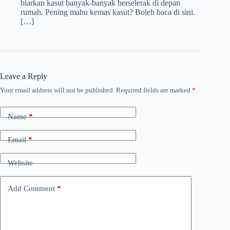
biarkan kasut banyak-banyak berselerak di depan
rumah. Pening mahu kemas kasut? Boleh baca di sini.
[…]
Leave a Reply
Your email address will not be published.
Required fields are marked
*
Name
*
Email
*
Website
Add Comment
*