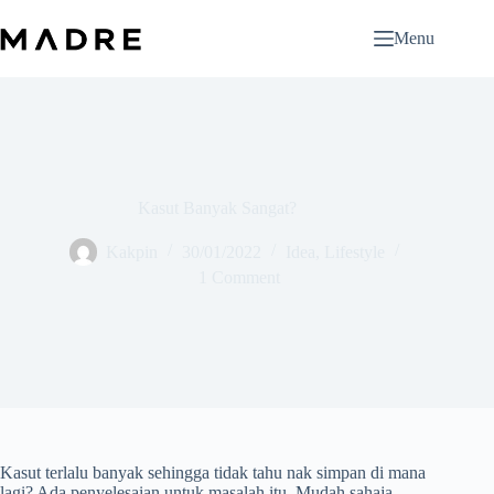
Skip
to
Menu
content
Kasut Banyak Sangat?
Kakpin
30/01/2022
Idea
,
Lifestyle
1 Comment
Kasut terlalu banyak sehingga tidak tahu nak simpan di mana
lagi? Ada penyelesaian untuk masalah itu. Mudah sahaja,