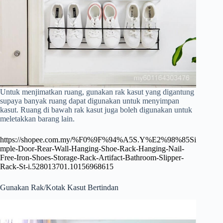
Untuk menjimatkan ruang, gunakan rak kasut yang digantung
supaya banyak ruang dapat digunakan untuk menyimpan
kasut. Ruang di bawah rak kasut juga boleh digunakan untuk
meletakkan barang lain.
https://shopee.com.my/%F0%9F%94%A5S.Y%E2%98%85Si
mple-Door-Rear-Wall-Hanging-Shoe-Rack-Hanging-Nail-
Free-Iron-Shoes-Storage-Rack-Artifact-Bathroom-Slipper-
Rack-St-i.528013701.10156968615
Gunakan Rak/Kotak Kasut Bertindan