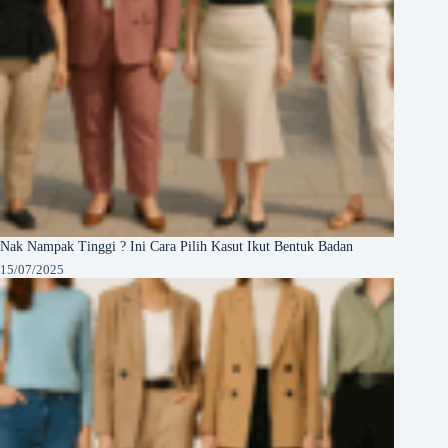
Nak Nampak Tinggi ? Ini Cara Pilih Kasut Ikut Bentuk Badan
15/07/2025